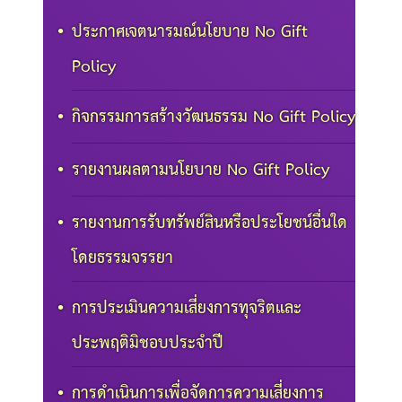
ประกาศเจตนารมณ์นโยบาย No Gift
Policy
กิจกรรมการสร้างวัฒนธรรม No Gift Policy
รายงานผลตามนโยบาย No Gift Policy
รายงานการรับทรัพย์สินหรือประโยชน์อื่นใด
โดยธรรมจรรยา
การประเมินความเสี่ยงการทุจริตและ
ประพฤติมิชอบประจำปี
การดำเนินการเพื่อจัดการความเสี่ยงการ