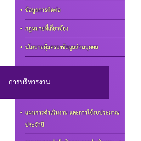
ข้อมูลการติดต่อ
กฎหมายที่เกี่ยวข้อง
นโยบายคุ้มครองข้อมูลส่วนบุคคล
การบริหารงาน
แผนการดำเนินงาน และการใช้งบประมาณ
ประจำปี