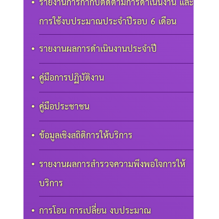
รายงานการกำกับติดตามการดำเนินงาน และ
การใช้งบประมาณประจำปีรอบ 6 เดือน
รายงานผลการดำเนินงานประจำปี
คู่มือการปฏิบัติงาน
คู่มือประชาชน
ข้อมูลเชิงสถิติการให้บริการ
รายงานผลการสำรวจความพึงพอใจการให้
บริการ
การโอน การเปลี่ยน งบประมาณ