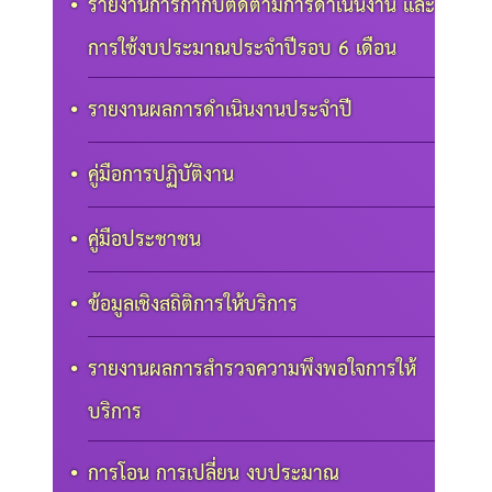
รายงานการกำกับติดตามการดำเนินงาน และ
การใช้งบประมาณประจำปีรอบ 6 เดือน
รายงานผลการดำเนินงานประจำปี
คู่มือการปฏิบัติงาน
คู่มือประชาชน
ข้อมูลเชิงสถิติการให้บริการ
รายงานผลการสำรวจความพึงพอใจการให้
บริการ
การโอน การเปลี่ยน งบประมาณ