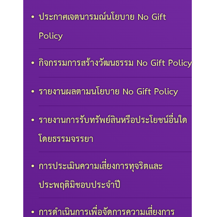
ประกาศเจตนารมณ์นโยบาย No Gift
Policy
กิจกรรมการสร้างวัฒนธรรม No Gift Policy
รายงานผลตามนโยบาย No Gift Policy
รายงานการรับทรัพย์สินหรือประโยชน์อื่นใด
โดยธรรมจรรยา
การประเมินความเสี่ยงการทุจริตและ
ประพฤติมิชอบประจำปี
การดำเนินการเพื่อจัดการความเสี่ยงการ