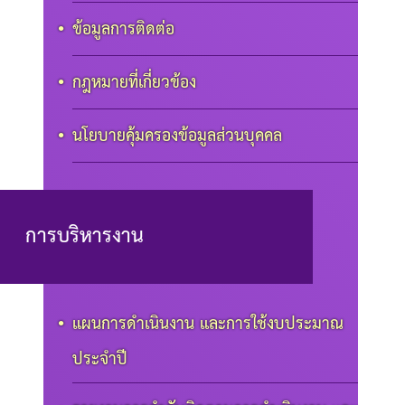
ข้อมูลการติดต่อ
กฎหมายที่เกี่ยวข้อง
นโยบายคุ้มครองข้อมูลส่วนบุคคล
การบริหารงาน
แผนการดำเนินงาน และการใช้งบประมาณ
ประจำปี