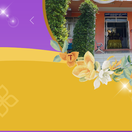
Previous