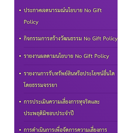
ประกาศเจตนารมณ์นโยบาย No Gift
Policy
กิจกรรมการสร้างวัฒนธรรม No Gift Policy
รายงานผลตามนโยบาย No Gift Policy
รายงานการรับทรัพย์สินหรือประโยชน์อื่นใด
โดยธรรมจรรยา
การประเมินความเสี่ยงการทุจริตและ
ประพฤติมิชอบประจำปี
การดำเนินการเพื่อจัดการความเสี่ยงการ