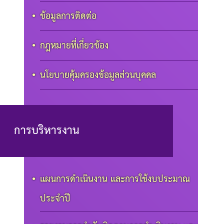
ข้อมูลการติดต่อ
กฎหมายที่เกี่ยวข้อง
นโยบายคุ้มครองข้อมูลส่วนบุคคล
การบริหารงาน
แผนการดำเนินงาน และการใช้งบประมาณ
ประจำปี