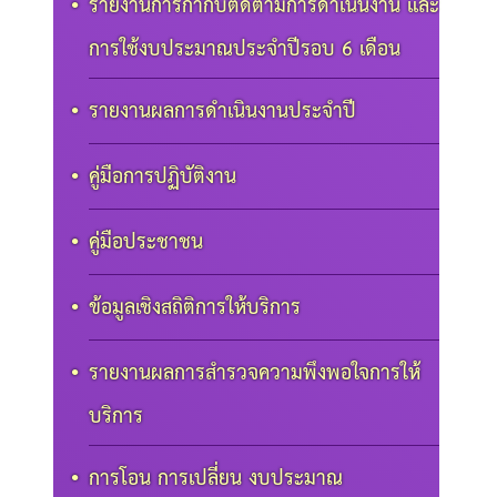
รายงานการกำกับติดตามการดำเนินงาน และ
การใช้งบประมาณประจำปีรอบ 6 เดือน
รายงานผลการดำเนินงานประจำปี
คู่มือการปฏิบัติงาน
คู่มือประชาชน
ข้อมูลเชิงสถิติการให้บริการ
รายงานผลการสำรวจความพึงพอใจการให้
บริการ
การโอน การเปลี่ยน งบประมาณ