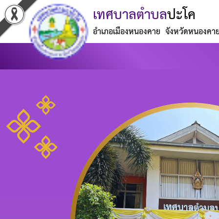
เทศบาลตำบล
ปะโค
อำเภอเมืองหนองคาย จังหวัดหนองคา