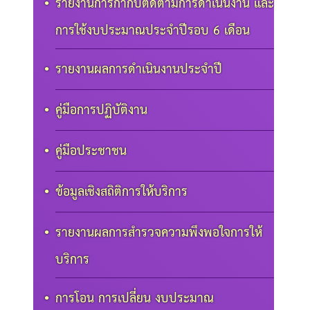
รายงานการกำกับติดตามการดำเนินงาน และ
การใช้งบประมาณประจำปีรอบ 6 เดือน
รายงานผลการดำเนินงานประจำปี
คู่มือการปฏิบัติงาน
คู่มือประชาชน
ข้อมูลเชิงสถิติการให้บริการ
รายงานผลการสำรวจความพึงพอใจการให้
บริการ
การโอน การเปลี่ยน งบประมาณ