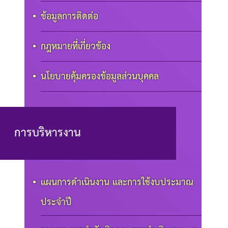
ข้อมูลการติดต่อ
กฎหมายที่เกี่ยวข้อง
นโยบายคุ้มครองข้อมูลส่วนบุคคล
การบริหารงาน
แผนการดำเนินงาน และการใช้งบประมาณ
ประจำปี