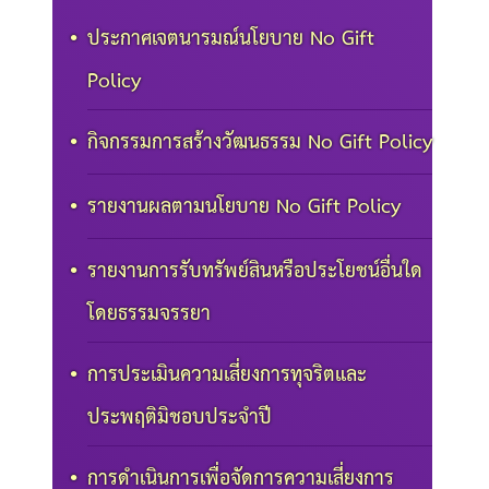
ประกาศเจตนารมณ์นโยบาย No Gift
Policy
กิจกรรมการสร้างวัฒนธรรม No Gift Policy
รายงานผลตามนโยบาย No Gift Policy
รายงานการรับทรัพย์สินหรือประโยชน์อื่นใด
โดยธรรมจรรยา
การประเมินความเสี่ยงการทุจริตและ
ประพฤติมิชอบประจำปี
การดำเนินการเพื่อจัดการความเสี่ยงการ