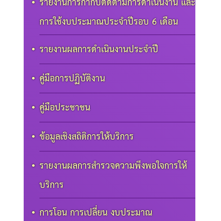
รายงานการกำกับติดตามการดำเนินงาน และ
การใช้งบประมาณประจำปีรอบ 6 เดือน
รายงานผลการดำเนินงานประจำปี
คู่มือการปฏิบัติงาน
คู่มือประชาชน
ข้อมูลเชิงสถิติการให้บริการ
รายงานผลการสำรวจความพึงพอใจการให้
บริการ
การโอน การเปลี่ยน งบประมาณ