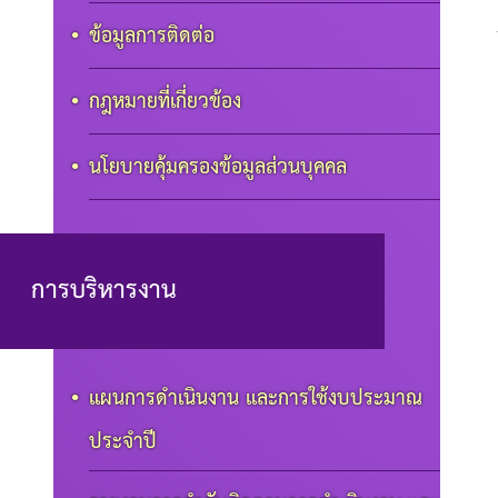
ข้อมูลการติดต่อ
กฎหมายที่เกี่ยวข้อง
นโยบายคุ้มครองข้อมูลส่วนบุคคล
การบริหารงาน
แผนการดำเนินงาน และการใช้งบประมาณ
ประจำปี