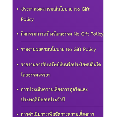
ประกาศเจตนารมณ์นโยบาย No Gift
Policy
กิจกรรมการสร้างวัฒนธรรม No Gift Policy
รายงานผลตามนโยบาย No Gift Policy
รายงานการรับทรัพย์สินหรือประโยชน์อื่นใด
โดยธรรมจรรยา
การประเมินความเสี่ยงการทุจริตและ
ประพฤติมิชอบประจำปี
การดำเนินการเพื่อจัดการความเสี่ยงการ