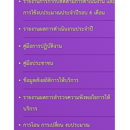
รายงานการกำกับติดตามการดำเนินงาน และ
การใช้งบประมาณประจำปีรอบ 6 เดือน
รายงานผลการดำเนินงานประจำปี
คู่มือการปฏิบัติงาน
คู่มือประชาชน
ข้อมูลเชิงสถิติการให้บริการ
รายงานผลการสำรวจความพึงพอใจการให้
บริการ
การโอน การเปลี่ยน งบประมาณ