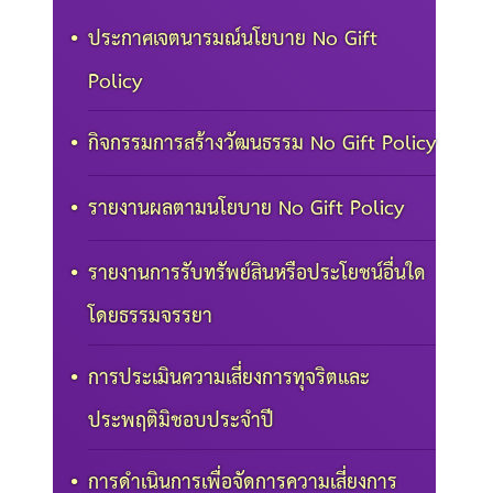
ประกาศเจตนารมณ์นโยบาย No Gift
Policy
กิจกรรมการสร้างวัฒนธรรม No Gift Policy
รายงานผลตามนโยบาย No Gift Policy
รายงานการรับทรัพย์สินหรือประโยชน์อื่นใด
โดยธรรมจรรยา
การประเมินความเสี่ยงการทุจริตและ
ประพฤติมิชอบประจำปี
การดำเนินการเพื่อจัดการความเสี่ยงการ