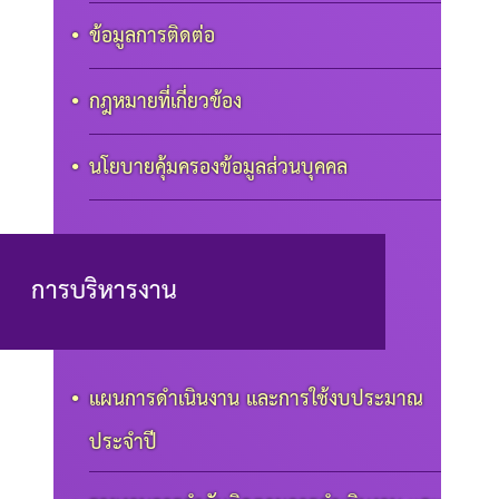
ข้อมูลการติดต่อ
กฎหมายที่เกี่ยวข้อง
นโยบายคุ้มครองข้อมูลส่วนบุคคล
การบริหารงาน
แผนการดำเนินงาน และการใช้งบประมาณ
ประจำปี