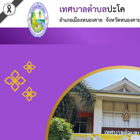
เทศบาลตำบล
ปะโค
อำเภอเมืองหนองคาย จังหวัดหนองคา